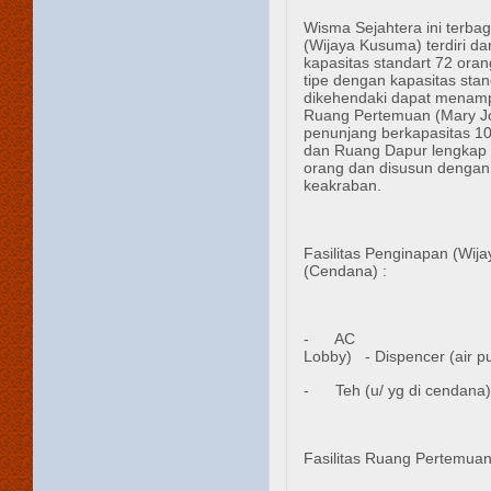
Wisma Sejahtera ini terba
(Wijaya Kusuma) terdiri da
kapasitas standart 72 ora
tipe dengan kapasitas sta
dikehendaki dapat menamp
Ruang Pertemuan (Mary Joh
penunjang berkapasitas 1
dan Ruang Dapur lengkap d
orang dan disusun dengan
keakraban.
Fasilitas Penginapan (Wi
(Cendana) :
- AC - TV
Lobby) - Dispencer 
- Teh (u/ yg di ce
Fasilitas Ruang Pertemuan