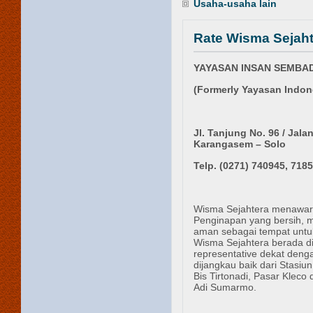
Usaha-usaha lain
Rate Wisma Sejaht
YAYASAN INSAN SEMBAD
(Formerly Yayasan Indon
Jl. Tanjung No. 96 / Jal
Karangasem – Solo
Telp. (0271)
740945
, 718
Wisma Sejahtera menawa
Penginapan yang bersih, 
aman sebagai tempat untu
Wisma Sejahtera berada di 
representative dekat deng
dijangkau baik dari Stasiu
Bis Tirtonadi, Pasar Kleco
Adi Sumarmo.