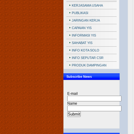
KERJASAMA USAHA
PUBLIKASI
JARINGAN KERJA
CAPAIAN YIS
INFORMASI YIS
SAHABAT YIS
INFO KOTA SOLO
INFO SEPUTAR CSR
PRODUK DAMPINGAN
Subscribe News
E-mail
Name