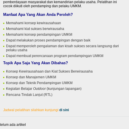
pemberdayaan masyarakat dan kemandirian pelaku usaha. Pelatihan ini
cocok diikuti oleh pendamping dan pelaku UMKM.
Manfaat Apa Yang Akan Anda Peroleh?
Memahami konsep kewirausahaan
Memahami kiat sukses berwirausaha
Memahami konsep pendampingan UMKM
Dapat melakukan proses pendampingan dengan baik
Dapat memperoleh pengalaman dan kisah sukses secara langsung dari
pelaku usaha
Dapat membuat perencanaan program pendampingan UMKM
Topik Apa Saja Yang Akan Dibahas?
Konsep Kewirausahaan dan Kiat Sukses Berwirausaha
Konsep dan Manajemen UMKM
Konsep dan Teknik Pendampingan UMKM
Kegiatan Belajar
Outdoor
(kunjungan lapangan)
Rencana Tindak Lanjut (RTL)
Jadwal pelatihan silahkan kunjungi
di sini
Belum ada artikel