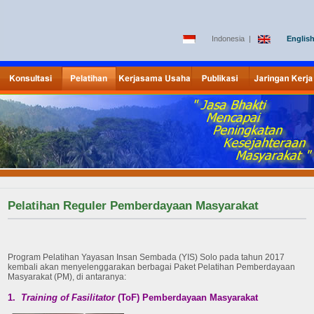
Indonesia
|
Englis
Pelatihan Reguler Pemberdayaan Masyarakat
Program Pelatihan Yayasan Insan Sembada (YIS) Solo pada tahun 2017
kembali akan menyelenggarakan berbagai Paket Pelatihan Pemberdayaan
Masyarakat (PM), di antaranya:
1.
Training of Fasilitator
(ToF) Pemberdayaan Masyarakat