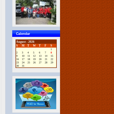
Calendar
August - 2026
S
M
T
W
T
F
S
1
2
3
4
5
6
7
8
9
10
11
12
13
14
15
16
17
18
19
20
21
22
23
24
25
26
27
28
29
30
31