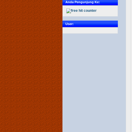
Anda Pengunjung Ke:
User: